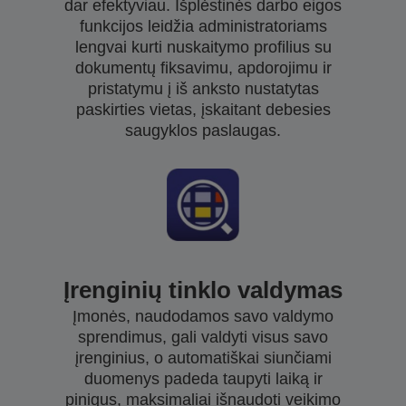
dar efektyviau. Išplėstinės darbo eigos
funkcijos leidžia administratoriams
lengvai kurti nuskaitymo profilius su
dokumentų fiksavimu, apdorojimu ir
pristatymu į iš anksto nustatytas
paskirties vietas, įskaitant debesies
saugyklos paslaugas.
Įrenginių tinklo valdymas
Įmonės, naudodamos savo valdymo
sprendimus, gali valdyti visus savo
įrenginius, o automatiškai siunčiami
duomenys padeda taupyti laiką ir
pinigus, maksimaliai išnaudoti veikimo