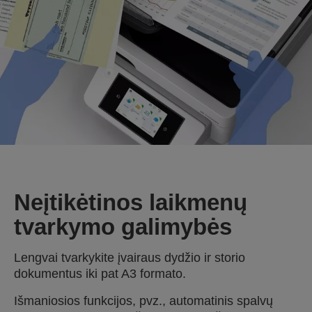
Neįtikėtinos laikmenų
tvarkymo galimybės
Lengvai tvarkykite įvairaus dydžio ir storio
dokumentus iki pat A3 formato.
Išmaniosios funkcijos, pvz., automatinis spalvų