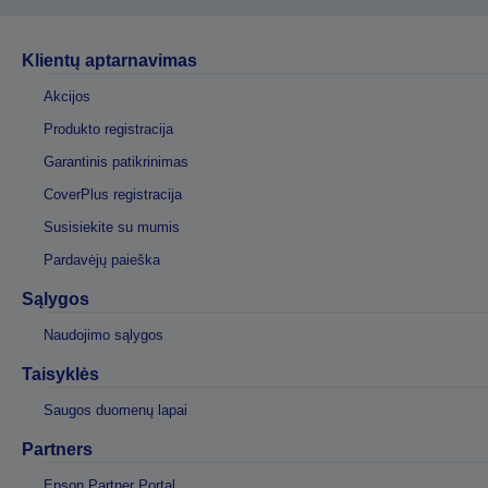
Klientų aptarnavimas
Akcijos
Produkto registracija
Garantinis patikrinimas
CoverPlus registracija
Susisiekite su mumis
Pardavėjų paieška
Sąlygos
Naudojimo sąlygos
Taisyklės
Saugos duomenų lapai
Partners
Epson Partner Portal