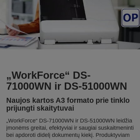
„WorkForce“ DS-
71000WN ir DS-51000WN
Naujos kartos A3 formato prie tinklo
prijungti skaitytuvai
„WorkForce“ DS-71000WN ir DS-51000WN leidžia
įmonėms greitai, efektyviai ir saugiai suskaitmeninti
bei apdoroti didelį dokumentų kiekį. Produktyviam