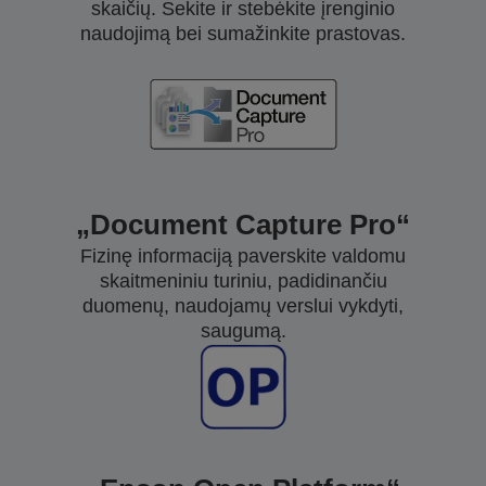
skaičių. Sekite ir stebėkite įrenginio
naudojimą bei sumažinkite prastovas.
„Document Capture Pro“
Fizinę informaciją paverskite valdomu
skaitmeniniu turiniu, padidinančiu
duomenų, naudojamų verslui vykdyti,
saugumą.