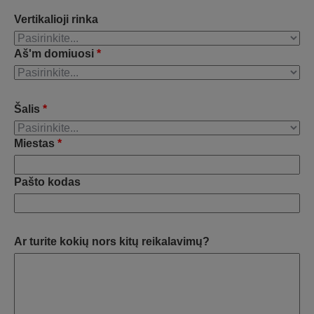
Vertikalioji rinka
Aš'm domiuosi
*
Šalis
*
Miestas
*
Pašto kodas
Ar turite kokių nors kitų reikalavimų?