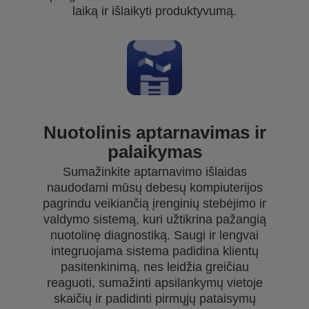
laiką ir išlaikyti produktyvumą.
Nuotolinis aptarnavimas ir
palaikymas
Sumažinkite aptarnavimo išlaidas
naudodami mūsų debesų kompiuterijos
pagrindu veikiančią įrenginių stebėjimo ir
valdymo sistemą, kuri užtikrina pažangią
nuotolinę diagnostiką. Saugi ir lengvai
integruojama sistema padidina klientų
pasitenkinimą, nes leidžia greičiau
reaguoti, sumažinti apsilankymų vietoje
skaičių ir padidinti pirmųjų pataisymų