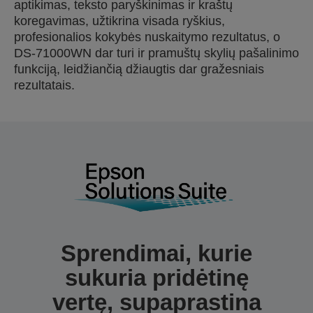
aptikimas, teksto paryškinimas ir kraštų
koregavimas, užtikrina visada ryškius,
profesionalios kokybės nuskaitymo rezultatus, o
DS-71000WN dar turi ir pramuštų skylių pašalinimo
funkciją, leidžiančią džiaugtis dar gražesniais
rezultatais.
Sprendimai, kurie
sukuria pridėtinę
vertę, supaprastina