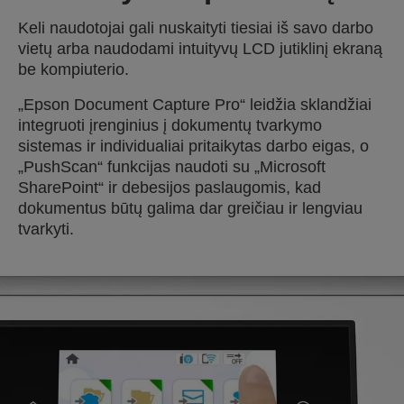
Keli naudotojai gali nuskaityti tiesiai iš savo darbo
vietų arba naudodami intuityvų LCD jutiklinį ekraną
be kompiuterio.
„Epson Document Capture Pro“ leidžia sklandžiai
integruoti įrenginius į dokumentų tvarkymo
sistemas ir individualiai pritaikytas darbo eigas, o
„PushScan“ funkcijas naudoti su „Microsoft
SharePoint“ ir debesijos paslaugomis, kad
dokumentus būtų galima dar greičiau ir lengviau
tvarkyti.