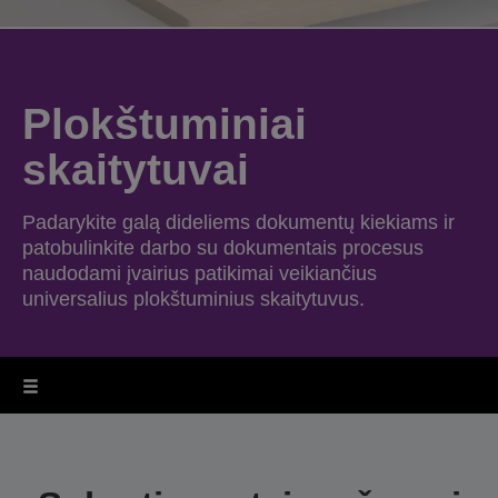
Plokštuminiai
skaitytuvai
Padarykite galą dideliems dokumentų kiekiams ir
patobulinkite darbo su dokumentais procesus
naudodami įvairius patikimai veikiančius
universalius plokštuminius skaitytuvus.