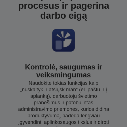
procesus ir pagerina
darbo eigą
Kontrolė, saugumas ir
veiksmingumas
Naudokite tokias funkcijas kaip
„nuskaityk ir atsiųsk man“ (el. paštu ir į
aplanką), darbuotojų švietimo
pranešimus ir patobulintas
administravimo priemones, kurios didina
produktyvumą, padeda lengviau
įgyvendinti aplinkosaugos tikslus ir dirbti