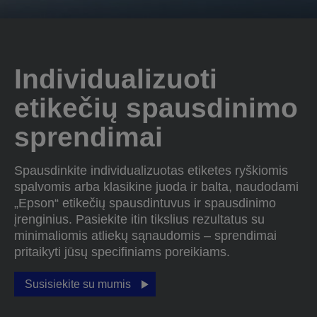
Individualizuoti
etikečių spausdinimo
sprendimai
Spausdinkite individualizuotas etiketes ryškiomis
spalvomis arba klasikine juoda ir balta, naudodami
„Epson“ etikečių spausdintuvus ir spausdinimo
įrenginius. Pasiekite itin tikslius rezultatus su
minimaliomis atliekų sąnaudomis – sprendimai
pritaikyti jūsų specifiniams poreikiams.
Susisiekite su mumis