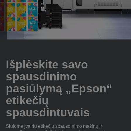
Išplėskite savo
spausdinimo
pasiūlymą „Epson“
etikečių
spausdintuvais
Siūlome įvairių etikečių spausdinimo mašinų ir