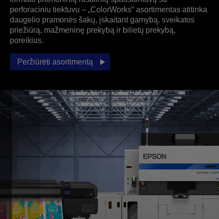
perforaciniu tiektuvu – „ColorWorks“ asortimentas atitinka
daugelio pramonės šakų, įskaitant gamybą, sveikatos
priežiūrą, mažmeninę prekybą ir bilietų prekybą,
poreikius.
Peržiūrėti asortimentą