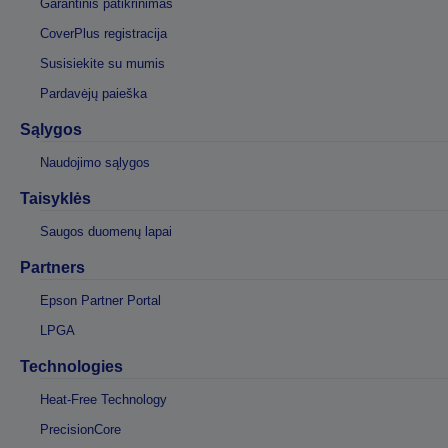
Garantinis patikrinimas
CoverPlus registracija
Susisiekite su mumis
Pardavėjų paieška
Sąlygos
Naudojimo sąlygos
Taisyklės
Saugos duomenų lapai
Partners
Epson Partner Portal
LPGA
Technologies
Heat-Free Technology
PrecisionCore