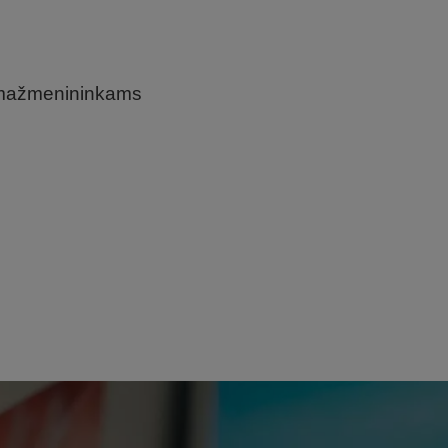
a mažmenininkams