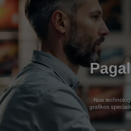
Pagal
Nuo technologi
grafikos speciali