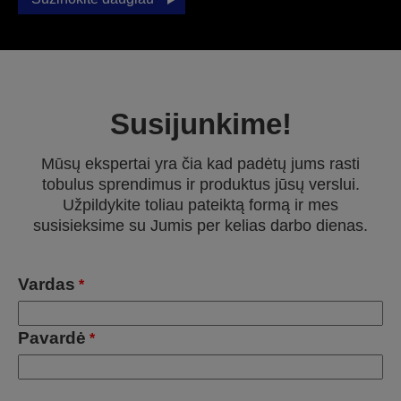
Susijunkime!
Mūsų ekspertai yra čia kad padėtų jums rasti
tobulus sprendimus ir produktus jūsų verslui.
Užpildykite toliau pateiktą formą ir mes
susisieksime su Jumis per kelias darbo dienas.
Vardas
*
Pavardė
*