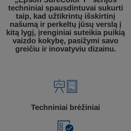
techniniai spausdintuvai sukurti
taip, kad užtikrintų išskirtinį
našumą ir perkeltų jūsų verslą į
kitą lygį, įrenginiai suteikia puikią
vaizdo kokybę, pasižymi savo
greičiu ir inovatyviu dizainu.
Techniniai brėžiniai