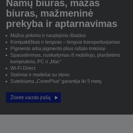
Namų biuras, mažas
biuras, mažmeninė
prekyba ir aptarnavimas
Mažos pirkimo ir naudojimo išlaidos
Kompaktiškas ir lengvas – lengvai transportuojamas
Pigmento arba pigmento plius rašalo rinkiniai
Spausdinimas, nuskaitymas iš mobiliojo, planšetinio
kompiuterio, PC ir „Mac“
Wi-Fi Direct
Staliniai ir modeliai su stovu
Suteikiama „CoverPlus“ garantija iki 5 metų
Žiūrėti vaizdo įrašą