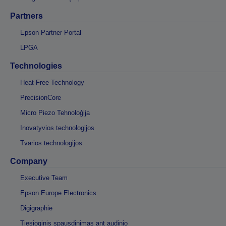
Partners
Epson Partner Portal
LPGA
Technologies
Heat-Free Technology
PrecisionCore
Micro Piezo Tehnoloģija
Inovatyvios technologijos
Tvarios technologijos
Company
Executive Team
Epson Europe Electronics
Digigraphie
Tiesioginis spausdinimas ant audinio