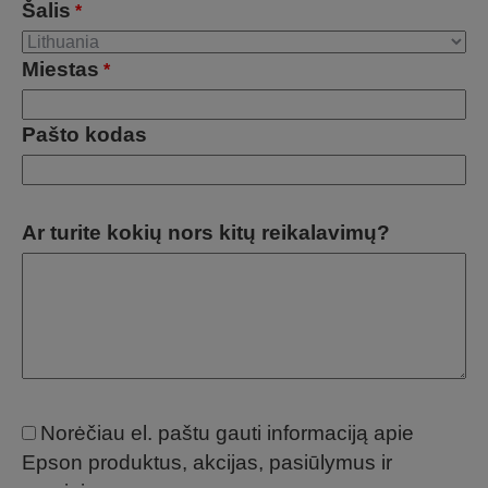
Šalis
*
Miestas
*
Pašto kodas
Ar turite kokių nors kitų reikalavimų?
Norėčiau el. paštu gauti informaciją apie
Epson produktus, akcijas, pasiūlymus ir