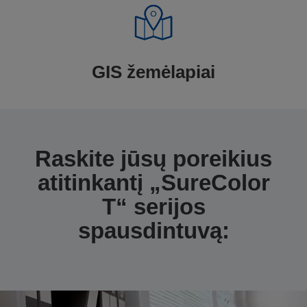
GIS žemėlapiai
Raskite jūsų poreikius
atitinkantį „SureColor
T“ serijos
spausdintuvą: