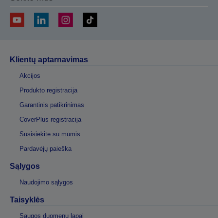
Klientų aptarnavimas
Akcijos
Produkto registracija
Garantinis patikrinimas
CoverPlus registracija
Susisiekite su mumis
Pardavėjų paieška
Sąlygos
Naudojimo sąlygos
Taisyklės
Saugos duomenų lapai