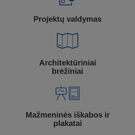
Projektų valdymas
Architektūriniai
brėžiniai
Mažmeninės iškabos ir
plakatai