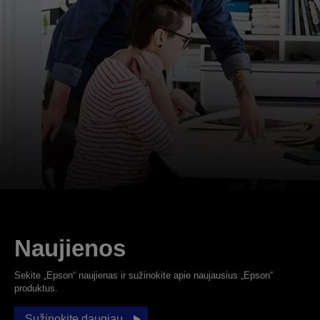
Naujienos
Sekite „Epson“ naujienas ir sužinokite apie naujausius „Epson“
produktus.
Sužinokite daugiau