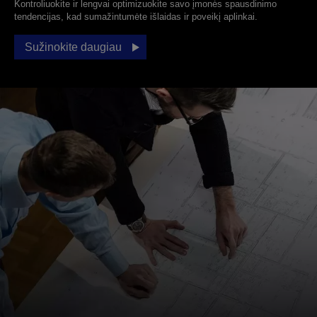
Kontroliuokite ir lengvai optimizuokite savo įmonės spausdinimo
tendencijas, kad sumažintumėte išlaidas ir poveikį aplinkai.
Sužinokite daugiau