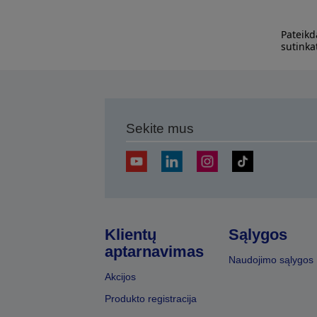
Pateikd
sutinka
Sekite mus
Klientų
Sąlygos
aptarnavimas
Naudojimo sąlygos
Akcijos
Produkto registracija