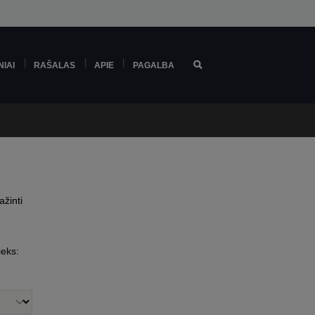
NIAI
RAŠALAS
APIE
PAGALBA
ažinti
ieks: