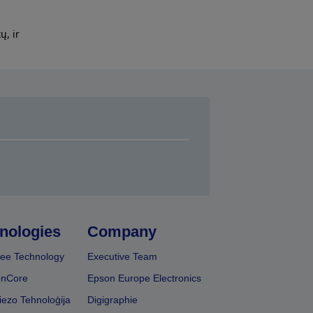
ų, ir
nologies
Company
ee Technology
Executive Team
onCore
Epson Europe Electronics
iezo Tehnoloģija
Digigraphie