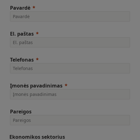
Pavardė
El. paštas
Telefonas
Įmonės pavadinimas
Pareigos
Ekonomikos sektorius