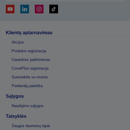
Klientų aptarnavimas
Akcijos
Produkto registracija
Garantinis patikrinimas
CoverPlus registracija
Susisiekite su mumis
Pardavėjų paieška
Sąlygos
Naudojimo sąlygos
Taisyklės
Saugos duomenų lapai