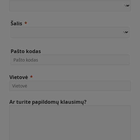
Šalis
Pašto kodas
Vietovė
Ar turite papildomų klausimų?