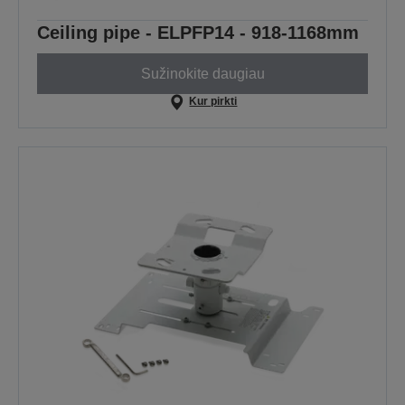
Ceiling pipe - ELPFP14 - 918-1168mm
Sužinokite daugiau
Kur pirkti