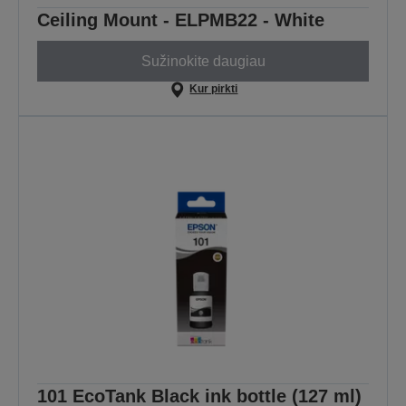
Ceiling Mount - ELPMB22 - White
Sužinokite daugiau
Kur pirkti
101 EcoTank Black ink bottle (127 ml)