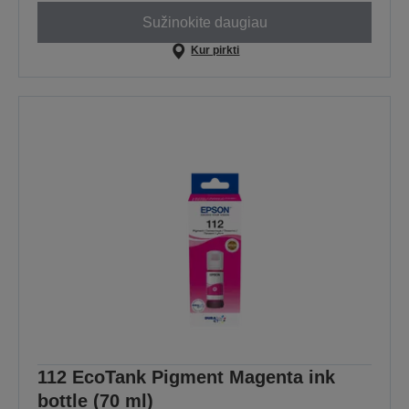
Sužinokite daugiau
Kur pirkti
112 EcoTank Pigment Magenta ink
bottle (70 ml)