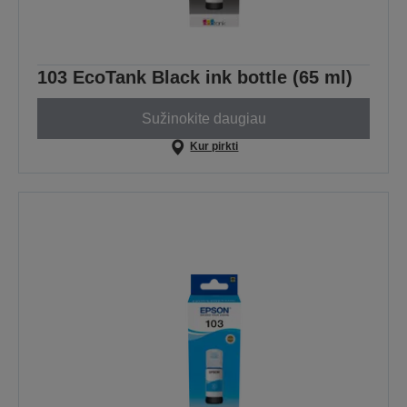
103 EcoTank Black ink bottle (65 ml)
Sužinokite daugiau
Kur pirkti