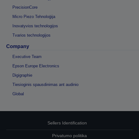
PrecisionCore
Micro Piezo Tehnoloģija
Inovatyvios technologijos
Tvarios technologijos
Company
Executive Team
Epson Europe Electronics
Digigraphie
Tiesioginis spausdinimas ant audinio
Global
Sellers Identification
Privatumo politika