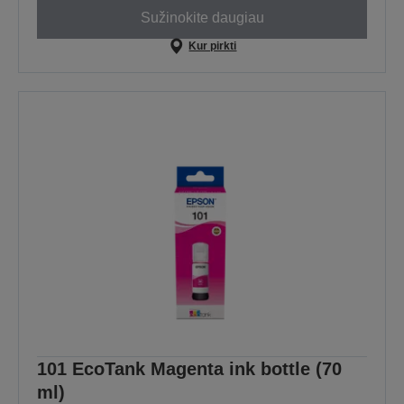
Sužinokite daugiau
Kur pirkti
101 EcoTank Magenta ink bottle (70
ml)