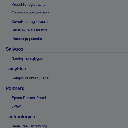
Produkto registracija
Garantinis patikrinimas
CoverPlus registracija
Susisiekite su mumis
Pardavėjų paieška
Sąlygos
Naudojimo sąlygos
Taisyklės
Saugos duomenų lapai
Partners
Epson Partner Portal
LPGA
Technologies
Heat-Free Technology