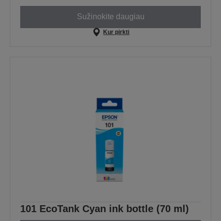
Sužinokite daugiau
Kur pirkti
101 EcoTank Cyan ink bottle (70 ml)