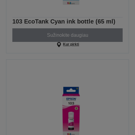
103 EcoTank Cyan ink bottle (65 ml)
Sužinokite daugiau
Kur pirkti