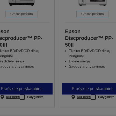
Greitas peržiūra
Greitas peržiūra
pson
Epson
scproducer™ PP-
Discproducer™ PP-
0III
50II
ikslūs BD/DVD/CD diskų
Tikslūs BD/DVD/CD diskų
renginiai
įrenginiai
tin didelė išeiga
Didelė išeiga
augus archyvavimas
Saugus archyvavimas
Prašykite perskambinti
Prašykite perskambinti
Kur pirkti
Palyginkite
Kur pirkti
Palyginkite