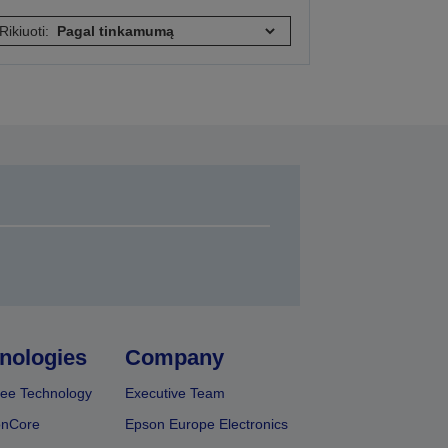
Rikiuoti:
nologies
Company
ee Technology
Executive Team
onCore
Epson Europe Electronics