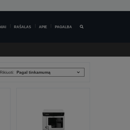
NIAI
RAŠALAS
APIE
PAGALBA
Rikiuoti: