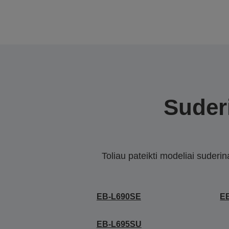
Suderi
Toliau pateikti modeliai suderi
EB-L690SE
E
EB-L695SU