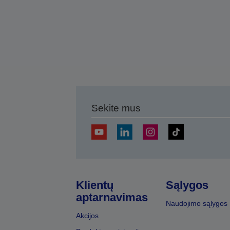
Sekite mus
Klientų
Sąlygos
aptarnavimas
Naudojimo sąlygos
Akcijos