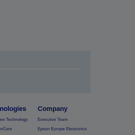
nologies
Company
ee Technology
Executive Team
onCore
Epson Europe Electronics