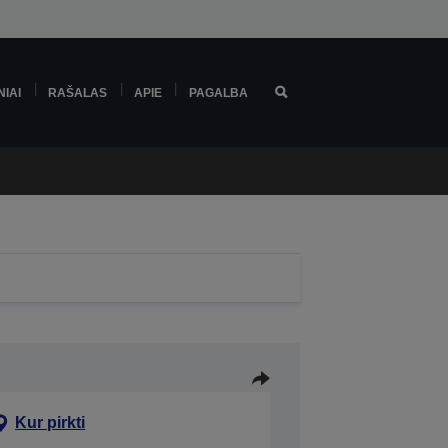
NIAI
RAŠALAS
APIE
PAGALBA
Kur pirkti