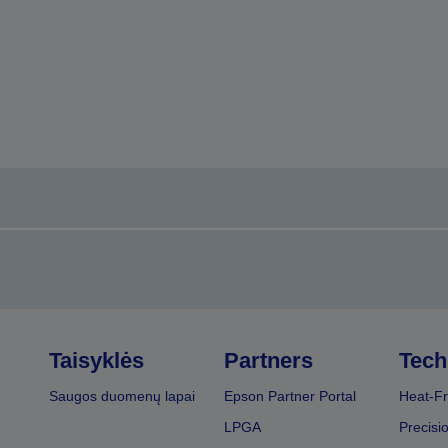
Taisyklės
Partners
Tech
Saugos duomenų lapai
Epson Partner Portal
Heat-Fr
LPGA
Precisi