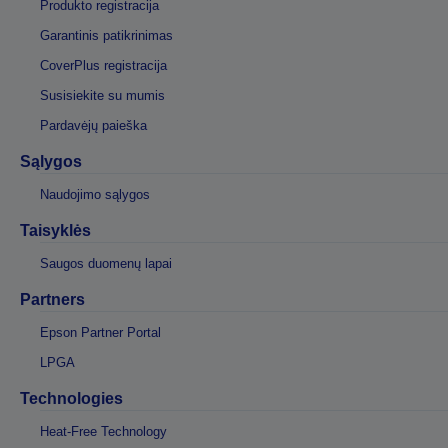
Produkto registracija
Garantinis patikrinimas
CoverPlus registracija
Susisiekite su mumis
Pardavėjų paieška
Sąlygos
Naudojimo sąlygos
Taisyklės
Saugos duomenų lapai
Partners
Epson Partner Portal
LPGA
Technologies
Heat-Free Technology