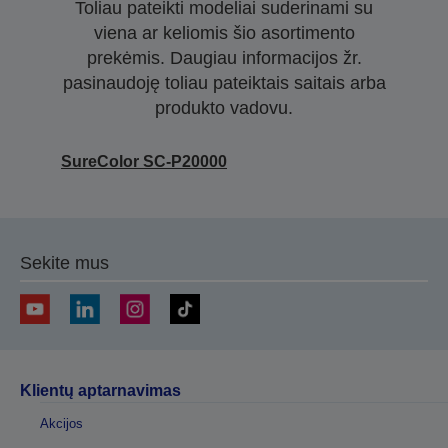
Toliau pateikti modeliai suderinami su
viena ar keliomis šio asortimento
prekėmis. Daugiau informacijos žr.
pasinaudoję toliau pateiktais saitais arba
produkto vadovu.
SureColor SC-P20000
Sekite mus
Klientų aptarnavimas
Akcijos