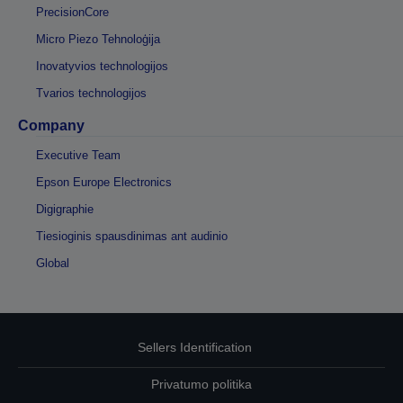
PrecisionCore
Micro Piezo Tehnoloģija
Inovatyvios technologijos
Tvarios technologijos
Company
Executive Team
Epson Europe Electronics
Digigraphie
Tiesioginis spausdinimas ant audinio
Global
Sellers Identification
Privatumo politika