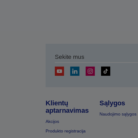
Sekite mus
Klientų
Sąlygos
aptarnavimas
Naudojimo sąlygos
Akcijos
Produkto registracija