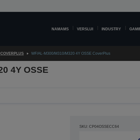
NAMAMS
VERSLUI
INDUSTRY
GAMI
COVERPLUS
WF/AL-M300/M310/M320 4Y OSSE CoverPlus
20 4Y OSSE
SKU: CP04OSSECC64