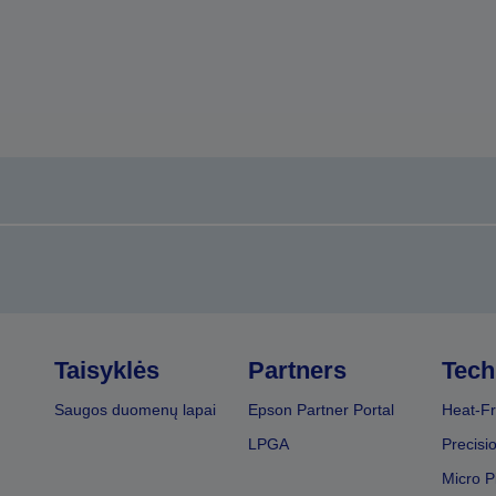
Taisyklės
Partners
Tech
Saugos duomenų lapai
Epson Partner Portal
Heat-Fr
LPGA
Precisi
Micro P