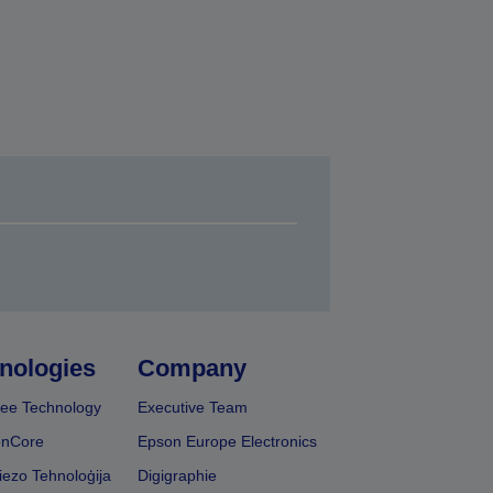
nologies
Company
ee Technology
Executive Team
onCore
Epson Europe Electronics
iezo Tehnoloģija
Digigraphie