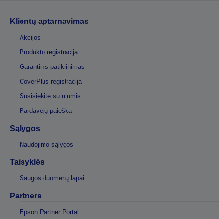
Klientų aptarnavimas
Akcijos
Produkto registracija
Garantinis patikrinimas
CoverPlus registracija
Susisiekite su mumis
Pardavėjų paieška
Sąlygos
Naudojimo sąlygos
Taisyklės
Saugos duomenų lapai
Partners
Epson Partner Portal