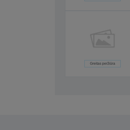
Greitas peržiūra