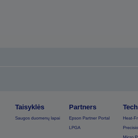
Taisyklės
Partners
Tech
Saugos duomenų lapai
Epson Partner Portal
Heat-Fr
LPGA
Precisi
Micro P