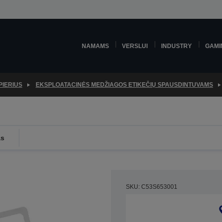
NAMAMS
VERSLUI
INDUSTRY
GAMI
PIERIUS
EKSPLOATACINĖS MEDŽIAGOS ETIKEČIŲ SPAUSDINTUVAMS
as
SKU: C53S653001