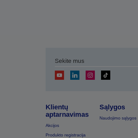
Sekite mus
Klientų
Sąlygos
aptarnavimas
Naudojimo sąlygos
Akcijos
Produkto registracija