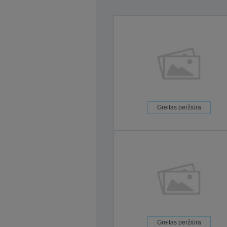
Greitas peržiūra
Greitas peržiūra