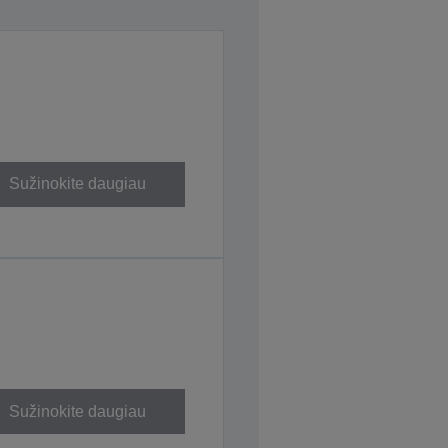
Sužinokite daugiau
Sužinokite daugiau