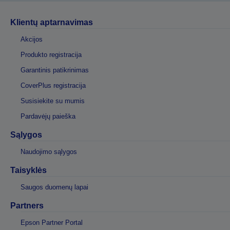
Klientų aptarnavimas
Akcijos
Produkto registracija
Garantinis patikrinimas
CoverPlus registracija
Susisiekite su mumis
Pardavėjų paieška
Sąlygos
Naudojimo sąlygos
Taisyklės
Saugos duomenų lapai
Partners
Epson Partner Portal