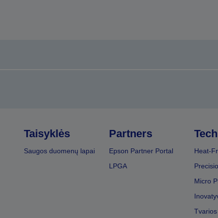
Taisyklės
Partners
Tech
Saugos duomenų lapai
Epson Partner Portal
Heat-Fr
LPGA
Precisi
Micro P
Inovaty
Tvarios