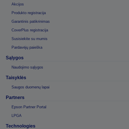
Akcijos
Produkto registracija
Garantinis patikrinimas
CoverPlus registracija
Susisiekite su mumis
Pardavėjų paieška
Sąlygos
Naudojimo sąlygos
Taisyklės
Saugos duomenų lapai
Partners
Epson Partner Portal
LPGA
Technologies