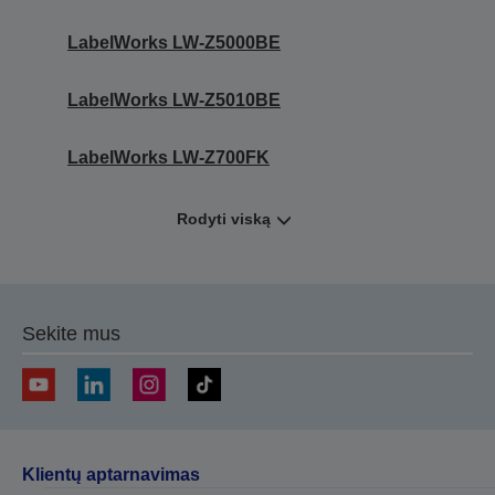
LabelWorks LW-Z5000BE
LabelWorks LW-Z5010BE
LabelWorks LW-Z700FK
Rodyti viską
Sekite mus
Klientų aptarnavimas