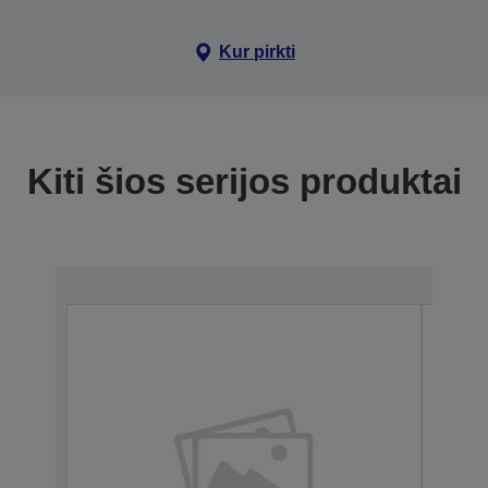
Kur pirkti
Kiti šios serijos produktai