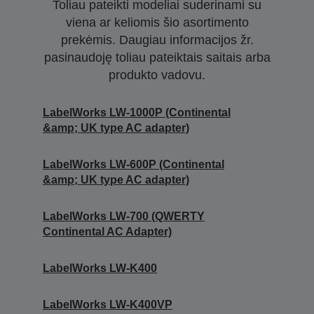
Toliau pateikti modeliai suderinami su
viena ar keliomis šio asortimento
prekėmis. Daugiau informacijos žr.
pasinaudoję toliau pateiktais saitais arba
produkto vadovu.
LabelWorks LW-1000P (Continental
&amp; UK type AC adapter)
LabelWorks LW-600P (Continental
&amp; UK type AC adapter)
LabelWorks LW-700 (QWERTY
Continental AC Adapter)
LabelWorks LW-K400
LabelWorks LW-K400VP