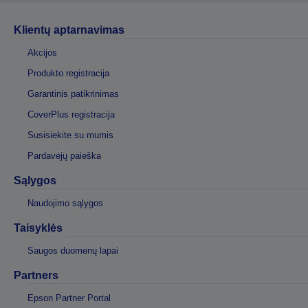
Klientų aptarnavimas
Akcijos
Produkto registracija
Garantinis patikrinimas
CoverPlus registracija
Susisiekite su mumis
Pardavėjų paieška
Sąlygos
Naudojimo sąlygos
Taisyklės
Saugos duomenų lapai
Partners
Epson Partner Portal