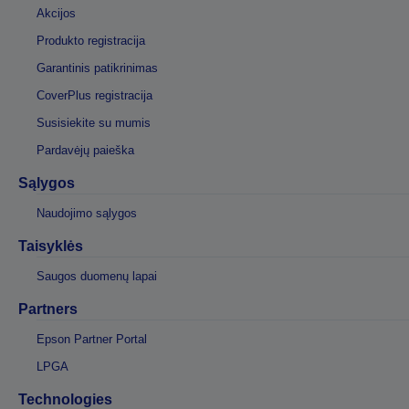
Akcijos
Produkto registracija
Garantinis patikrinimas
CoverPlus registracija
Susisiekite su mumis
Pardavėjų paieška
Sąlygos
Naudojimo sąlygos
Taisyklės
Saugos duomenų lapai
Partners
Epson Partner Portal
LPGA
Technologies