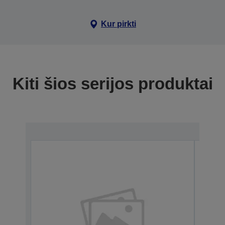
Kur pirkti
Kiti šios serijos produktai