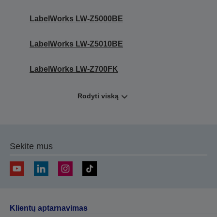
LabelWorks LW-Z5000BE
LabelWorks LW-Z5010BE
LabelWorks LW-Z700FK
Rodyti viską
Sekite mus
Klientų aptarnavimas