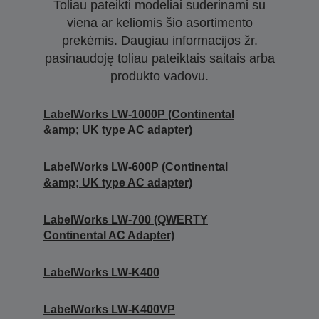
Toliau pateikti modeliai suderinami su
viena ar keliomis šio asortimento
prekėmis. Daugiau informacijos žr.
pasinaudoję toliau pateiktais saitais arba
produkto vadovu.
LabelWorks LW-1000P (Continental
&amp; UK type AC adapter)
LabelWorks LW-600P (Continental
&amp; UK type AC adapter)
LabelWorks LW-700 (QWERTY
Continental AC Adapter)
LabelWorks LW-K400
LabelWorks LW-K400VP