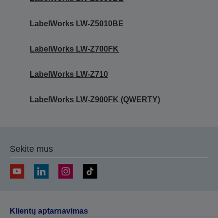
LabelWorks LW-Z5010BE
LabelWorks LW-Z700FK
LabelWorks LW-Z710
LabelWorks LW-Z900FK (QWERTY)
Sekite mus
Klientų aptarnavimas