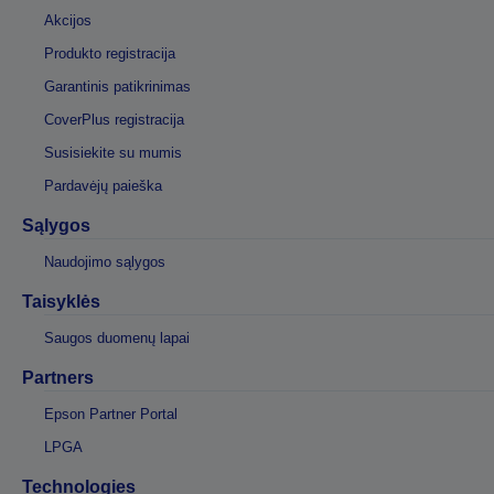
Akcijos
Produkto registracija
Garantinis patikrinimas
CoverPlus registracija
Susisiekite su mumis
Pardavėjų paieška
Sąlygos
Naudojimo sąlygos
Taisyklės
Saugos duomenų lapai
Partners
Epson Partner Portal
LPGA
Technologies