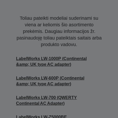
Toliau pateikti modeliai suderinami su
viena ar keliomis šio asortimento
prekėmis. Daugiau informacijos žr.
pasinaudoję toliau pateiktais saitais arba
produkto vadovu.
LabelWorks LW-1000P (Continental
&amp; UK type AC adapter)
LabelWorks LW-600P (Continental
&amp; UK type AC adapter)
LabelWorks LW-700 (QWERTY
Continental AC Adapter)
LabelWorks LW-Z5000BE