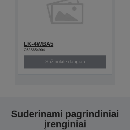
LK-4WBA5
C53S654904
Sužinokite daugiau
Suderinami pagrindiniai
įrenginiai