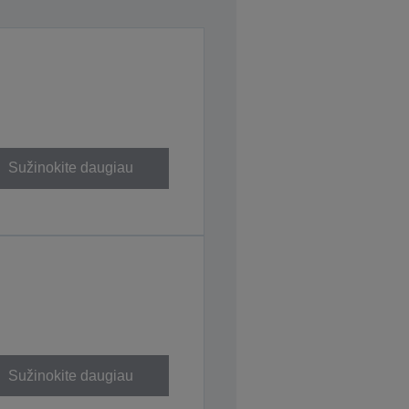
Sužinokite daugiau
Sužinokite daugiau