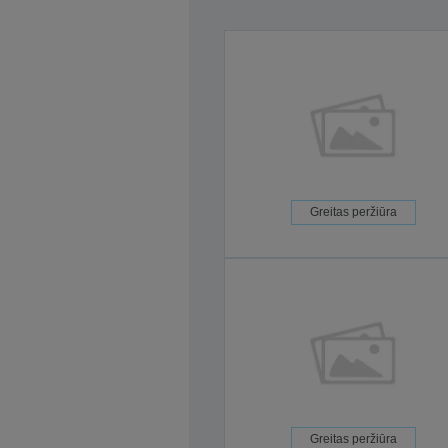
Greitas peržiūra
Greitas peržiūra