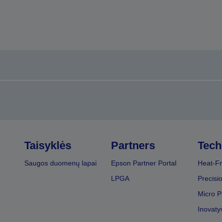
Taisyklės
Partners
Tech
Saugos duomenų lapai
Epson Partner Portal
Heat-Fr
LPGA
Precisi
Micro P
Inovaty