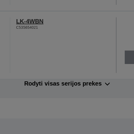
LK-4WBN
C53S654021
Rodyti visas serijos prekes