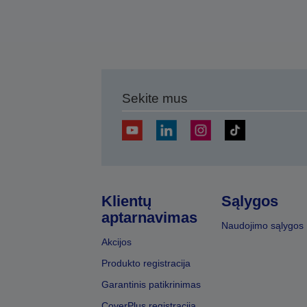
Sekite mus
Klientų
Sąlygos
aptarnavimas
Naudojimo sąlygos
Akcijos
Produkto registracija
Garantinis patikrinimas
CoverPlus registracija