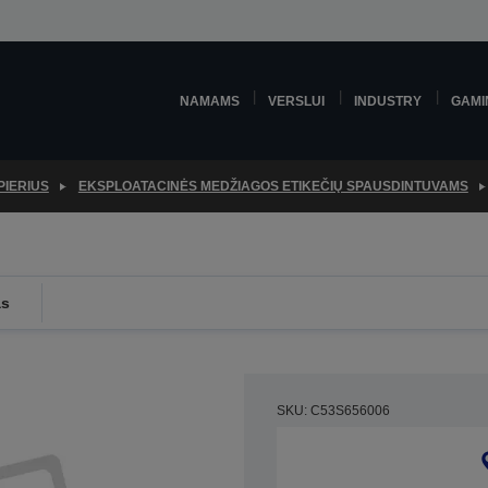
NAMAMS
VERSLUI
INDUSTRY
GAMI
PIERIUS
EKSPLOATACINĖS MEDŽIAGOS ETIKEČIŲ SPAUSDINTUVAMS
as
SKU: C53S656006