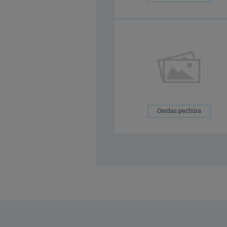
Greitas peržiūra