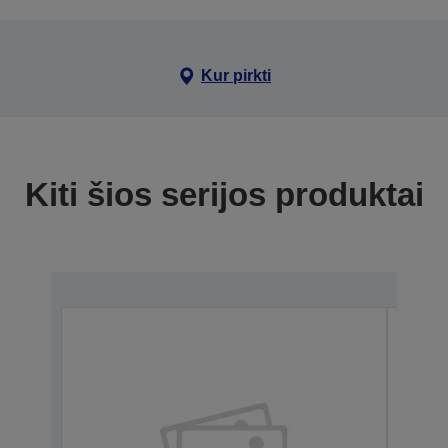
Kur pirkti
Kiti šios serijos produktai