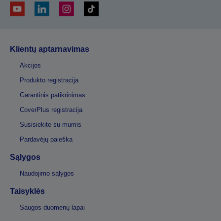
Klientų aptarnavimas
Akcijos
Produkto registracija
Garantinis patikrinimas
CoverPlus registracija
Susisiekite su mumis
Pardavėjų paieška
Sąlygos
Naudojimo sąlygos
Taisyklės
Saugos duomenų lapai