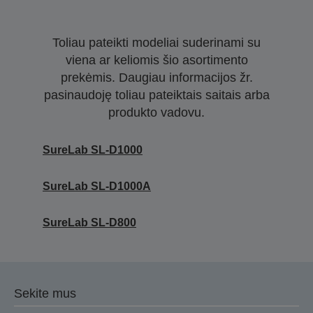
Toliau pateikti modeliai suderinami su
viena ar keliomis šio asortimento
prekėmis. Daugiau informacijos žr.
pasinaudoję toliau pateiktais saitais arba
produkto vadovu.
SureLab SL-D1000
SureLab SL-D1000A
SureLab SL-D800
Sekite mus