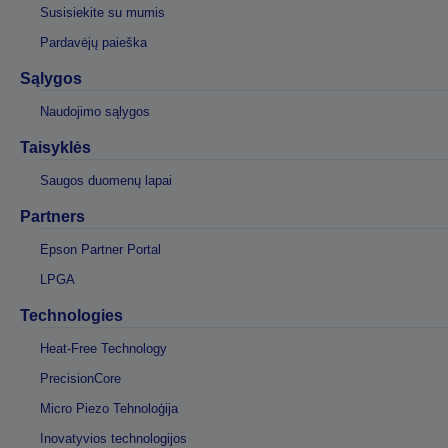
Susisiekite su mumis
Pardavėjų paieška
Sąlygos
Naudojimo sąlygos
Taisyklės
Saugos duomenų lapai
Partners
Epson Partner Portal
LPGA
Technologies
Heat-Free Technology
PrecisionCore
Micro Piezo Tehnoloģija
Inovatyvios technologijos