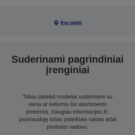
Kur pirkti
Suderinami pagrindiniai
įrenginiai
Toliau pateikti modeliai suderinami su
viena ar keliomis šio asortimento
prekėmis. Daugiau informacijos žr.
pasinaudoję toliau pateiktais saitais arba
produkto vadovu.