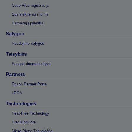
CoverPlus registracija
Susisiekite su mumis
Pardavėjų paieška
Sąlygos
Naudojimo sąlygos
Taisyklės
Saugos duomenų lapai
Partners
Epson Partner Portal
LPGA
Technologies
Heat-Free Technology
PrecisionCore
Micro Piezo Tehnoloģija