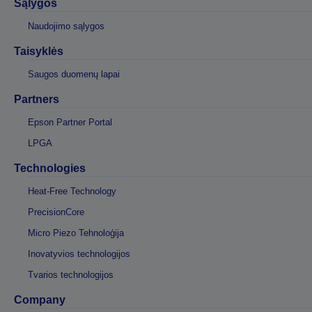
Sąlygos
Naudojimo sąlygos
Taisyklės
Saugos duomenų lapai
Partners
Epson Partner Portal
LPGA
Technologies
Heat-Free Technology
PrecisionCore
Micro Piezo Tehnoloģija
Inovatyvios technologijos
Tvarios technologijos
Company