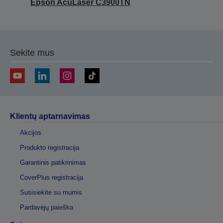
Epson AcuLaser C3900TN
Sekite mus
Klientų aptarnavimas
Akcijos
Produkto registracija
Garantinis patikrinimas
CoverPlus registracija
Susisiekite su mumis
Pardavėjų paieška