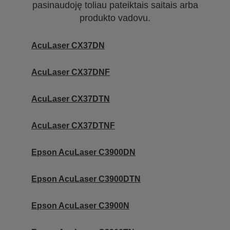
pasinaudoję toliau pateiktais saitais arba
produkto vadovu.
AcuLaser CX37DN
AcuLaser CX37DNF
AcuLaser CX37DTN
AcuLaser CX37DTNF
Epson AcuLaser C3900DN
Epson AcuLaser C3900DTN
Epson AcuLaser C3900N