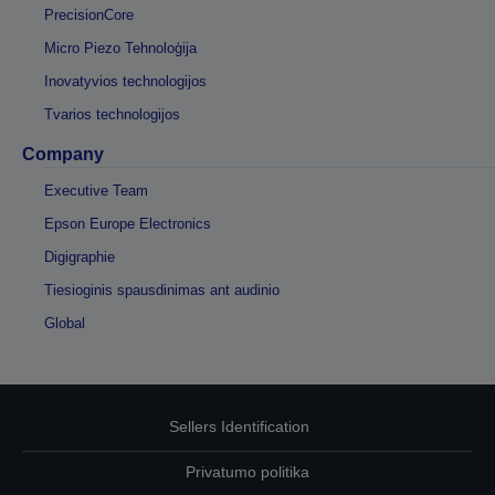
PrecisionCore
Micro Piezo Tehnoloģija
Inovatyvios technologijos
Tvarios technologijos
Company
Executive Team
Epson Europe Electronics
Digigraphie
Tiesioginis spausdinimas ant audinio
Global
Sellers Identification
Privatumo politika