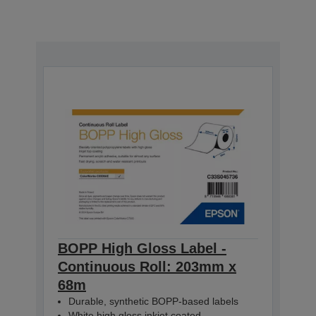
BOPP High Gloss Label -
Continuous Roll: 203mm x
68m
Durable, synthetic BOPP-based labels
White high gloss inkjet coated