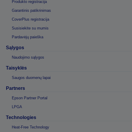
Produkto registracija
Garantinis patikrinimas
CoverPlus registracija
Susisiekite su mumis
Pardavėjų paieška
Sąlygos
Naudojimo sąlygos
Taisyklės
Saugos duomenų lapai
Partners
Epson Partner Portal
LPGA
Technologies
Heat-Free Technology