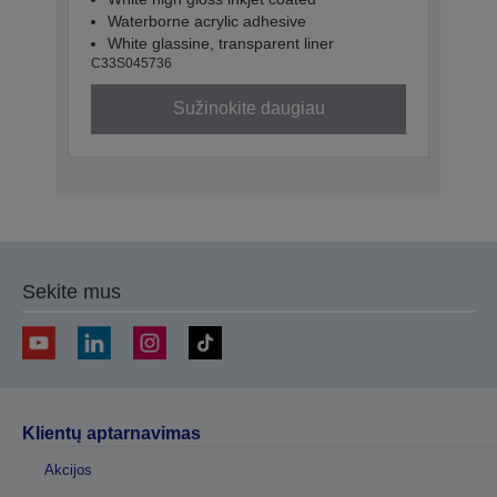
Waterborne acrylic adhesive
White glassine, transparent liner
C33S045736
Sužinokite daugiau
Sekite mus
Klientų aptarnavimas
Akcijos