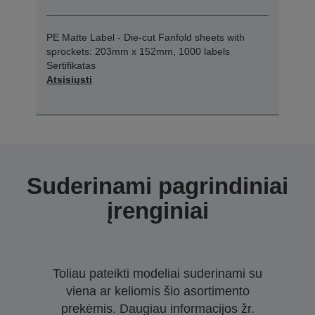
PE Matte Label - Die-cut Fanfold sheets with
sprockets: 203mm x 152mm, 1000 labels
Sertifikatas
Atsisiųsti
Suderinami pagrindiniai
įrenginiai
Toliau pateikti modeliai suderinami su
viena ar keliomis šio asortimento
prekėmis. Daugiau informacijos žr.