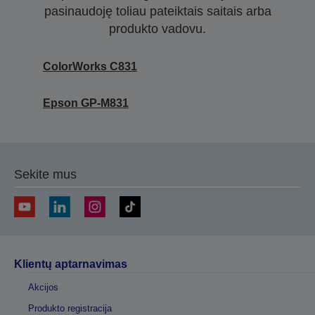
pasinaudoję toliau pateiktais saitais arba
produkto vadovu.
ColorWorks C831
Epson GP-M831
Sekite mus
Klientų aptarnavimas
Akcijos
Produkto registracija