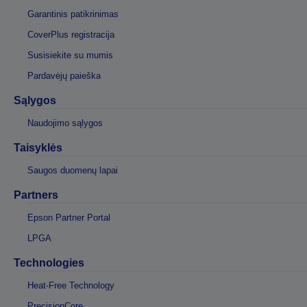
Garantinis patikrinimas
CoverPlus registracija
Susisiekite su mumis
Pardavėjų paieška
Sąlygos
Naudojimo sąlygos
Taisyklės
Saugos duomenų lapai
Partners
Epson Partner Portal
LPGA
Technologies
Heat-Free Technology
PrecisionCore