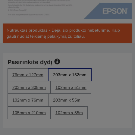
Nutrauktas produktas - Deja, šio produkto nebeturime. Kaip
gauti nuolat teikiamą palaikymą žr. toliau.
Pasirinkite dydį
76mm x 127mm
203mm x 152mm
203mm x 305mm
102mm x 51mm
102mm x 76mm
203mm x 55m
105mm x 210mm
102mm x 55m