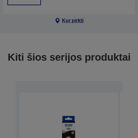
Kur pirkti
Kiti šios serijos produktai