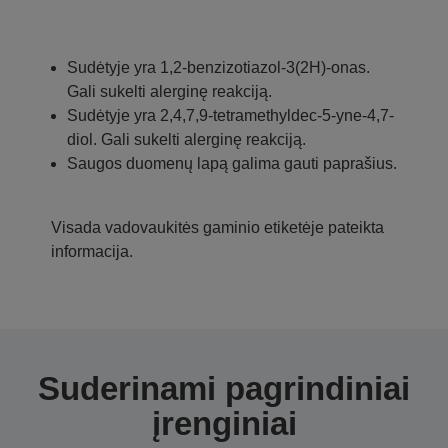
Sudėtyje yra 1,2-benzizotiazol-3(2H)-onas.
Gali sukelti alerginę reakciją.
Sudėtyje yra 2,4,7,9-tetramethyldec-5-yne-4,7-
diol. Gali sukelti alerginę reakciją.
Saugos duomenų lapą galima gauti paprašius.
Visada vadovaukitės gaminio etiketėje pateikta
informacija.
Suderinami pagrindiniai
įrenginiai