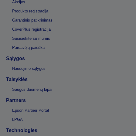
Akcijos
Produkto registracija
Garantinis patikrinimas
CoverPlus registracija
Susisiekite su mumis
Pardavėjų paieška
Sąlygos
Naudojimo sąlygos
Taisyklės
Saugos duomenų lapai
Partners
Epson Partner Portal
LPGA
Technologies