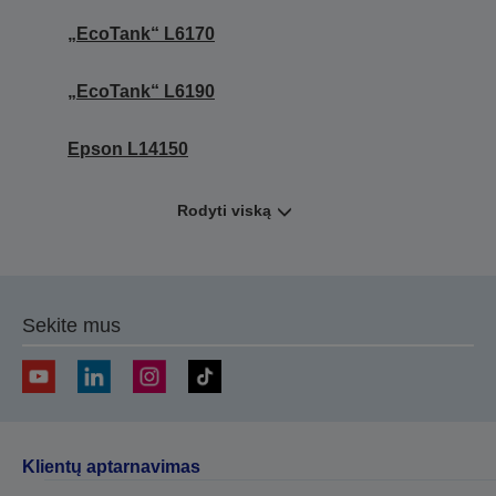
„EcoTank“ L6170
„EcoTank“ L6190
Epson L14150
Rodyti viską
Sekite mus
Klientų aptarnavimas