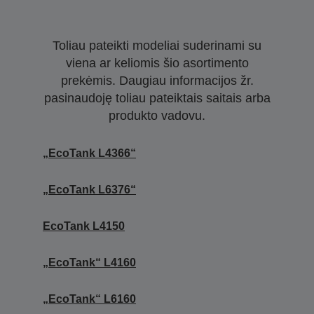
Toliau pateikti modeliai suderinami su
viena ar keliomis šio asortimento
prekėmis. Daugiau informacijos žr.
pasinaudoję toliau pateiktais saitais arba
produkto vadovu.
„EcoTank L4366“
„EcoTank L6376“
EcoTank L4150
„EcoTank“ L4160
„EcoTank“ L6160