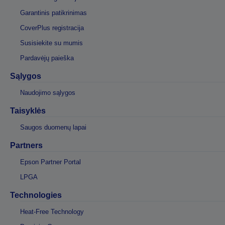
Garantinis patikrinimas
CoverPlus registracija
Susisiekite su mumis
Pardavėjų paieška
Sąlygos
Naudojimo sąlygos
Taisyklės
Saugos duomenų lapai
Partners
Epson Partner Portal
LPGA
Technologies
Heat-Free Technology