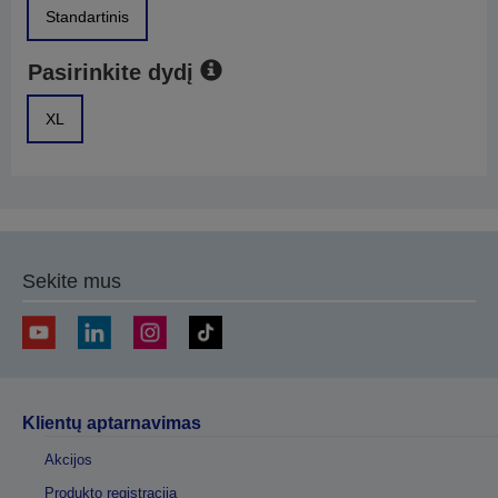
Standartinis
Pasirinkite dydį
XL
Sekite mus
Klientų aptarnavimas
Akcijos
Produkto registracija