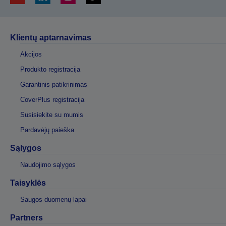
Klientų aptarnavimas
Akcijos
Produkto registracija
Garantinis patikrinimas
CoverPlus registracija
Susisiekite su mumis
Pardavėjų paieška
Sąlygos
Naudojimo sąlygos
Taisyklės
Saugos duomenų lapai
Partners