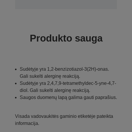
Produkto sauga
Sudėtyje yra 1,2-benzizotiazol-3(2H)-onas.
Gali sukelti alerginę reakciją.
Sudėtyje yra 2,4,7,9-tetramethyldec-5-yne-4,7-
diol. Gali sukelti alerginę reakciją.
Saugos duomenų lapą galima gauti paprašius.
Visada vadovaukitės gaminio etiketėje pateikta
informacija.