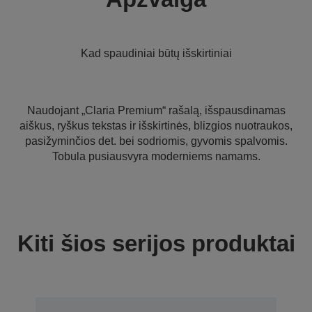
Kad spaudiniai būtų išskirtiniai
Naudojant „Claria Premium“ rašalą, išspausdinamas
aiškus, ryškus tekstas ir išskirtinės, blizgios nuotraukos,
pasižyminčios det. bei sodriomis, gyvomis spalvomis.
Tobula pusiausvyra moderniems namams.
Kiti šios serijos produktai