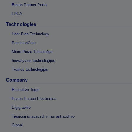
Epson Partner Portal
LPGA
Technologies
Heat-Free Technology
PrecisionCore
Micro Piezo Tehnoloģija
Inovatyvios technologijos
Tvarios technologijos
Company
Executive Team
Epson Europe Electronics
Digigraphie
Tiesioginis spausdinimas ant audinio
Global