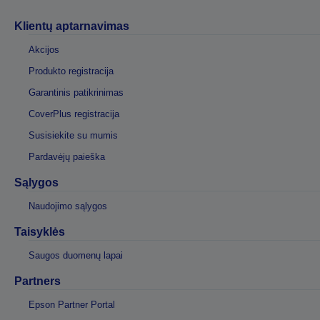
Klientų aptarnavimas
Akcijos
Produkto registracija
Garantinis patikrinimas
CoverPlus registracija
Susisiekite su mumis
Pardavėjų paieška
Sąlygos
Naudojimo sąlygos
Taisyklės
Saugos duomenų lapai
Partners
Epson Partner Portal