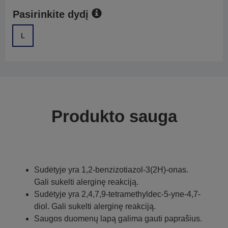
Pasirinkite dydį
L
Produkto sauga
Sudėtyje yra 1,2-benzizotiazol-3(2H)-onas.
Gali sukelti alerginę reakciją.
Sudėtyje yra 2,4,7,9-tetramethyldec-5-yne-4,7-
diol. Gali sukelti alerginę reakciją.
Saugos duomenų lapą galima gauti paprašius.