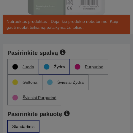
Nutrauktas produktas - Deja, šio produkto nebeturime. Kaip
gauti nuolat teikiamą palaikymą žr. toliau.
Pasirinkite spalvą
Juoda
Žydra
Purpurinė
Geltona
Šviesiai Žydra
Šviesiai Purpurinė
Pasirinkite pakuotę
Standartinis