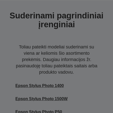
Suderinami pagrindiniai
įrenginiai
Toliau pateikti modeliai suderinami su
viena ar keliomis šio asortimento
prekėmis. Daugiau informacijos žr.
pasinaudoję toliau pateiktais saitais arba
produkto vadovu.
Epson Stylus Photo 1400
Epson Stylus Photo 1500W
Epson Stylus Photo P50