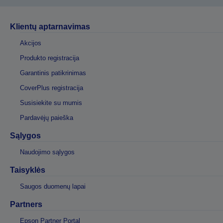
Klientų aptarnavimas
Akcijos
Produkto registracija
Garantinis patikrinimas
CoverPlus registracija
Susisiekite su mumis
Pardavėjų paieška
Sąlygos
Naudojimo sąlygos
Taisyklės
Saugos duomenų lapai
Partners
Epson Partner Portal