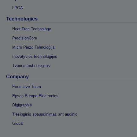
LPGA
Technologies
Heat-Free Technology
PrecisionCore
Micro Piezo Tehnoloģija
Inovatyvios technologijos
Tvarios technologijos
Company
Executive Team
Epson Europe Electronics
Digigraphie
Tiesioginis spausdinimas ant audinio
Global