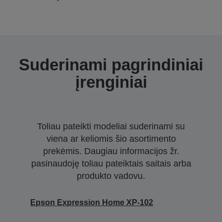
Suderinami pagrindiniai
įrenginiai
Toliau pateikti modeliai suderinami su
viena ar keliomis šio asortimento
prekėmis. Daugiau informacijos žr.
pasinaudoję toliau pateiktais saitais arba
produkto vadovu.
Epson Expression Home XP-102