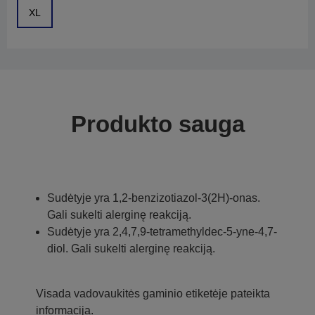
XL
Produkto sauga
Sudėtyje yra 1,2-benzizotiazol-3(2H)-onas.
Gali sukelti alerginę reakciją.
Sudėtyje yra 2,4,7,9-tetramethyldec-5-yne-4,7-
diol. Gali sukelti alerginę reakciją.
Visada vadovaukitės gaminio etiketėje pateikta
informacija.