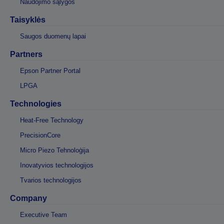
Naudojimo sąlygos
Taisyklės
Saugos duomenų lapai
Partners
Epson Partner Portal
LPGA
Technologies
Heat-Free Technology
PrecisionCore
Micro Piezo Tehnoloģija
Inovatyvios technologijos
Tvarios technologijos
Company
Executive Team