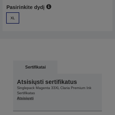
Pasirinkite dydį
XL
Sertifikatai
Atsisiųsti sertifikatus
Singlepack Magenta 33XL Claria Premium Ink
Sertifikatas
Atsisiųsti