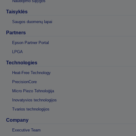
Naudojimo sąlygos
Taisyklės
Saugos duomenų lapai
Partners
Epson Partner Portal
LPGA
Technologies
Heat-Free Technology
PrecisionCore
Micro Piezo Tehnoloģija
Inovatyvios technologijos
Tvarios technologijos
Company
Executive Team