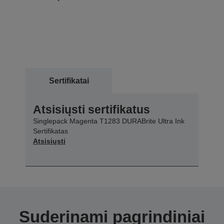
Sertifikatai
Atsisiųsti sertifikatus
Singlepack Magenta T1283 DURABrite Ultra Ink
Sertifikatas
Atsisiųsti
Suderinami pagrindiniai