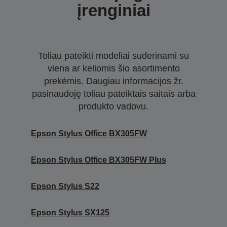
įrenginiai
Toliau pateikti modeliai suderinami su
viena ar keliomis šio asortimento
prekėmis. Daugiau informacijos žr.
pasinaudoję toliau pateiktais saitais arba
produkto vadovu.
Epson Stylus Office BX305FW
Epson Stylus Office BX305FW Plus
Epson Stylus S22
Epson Stylus SX125