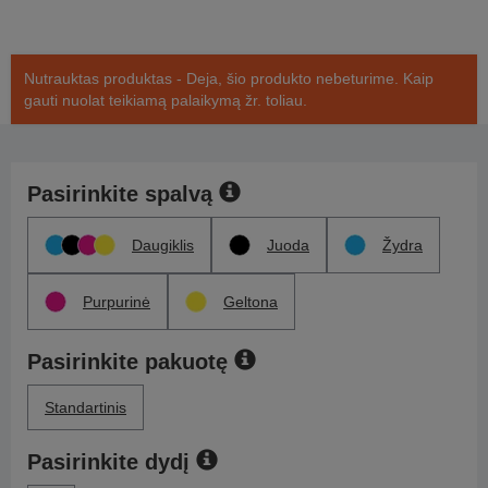
Nutrauktas produktas - Deja, šio produkto nebeturime. Kaip
gauti nuolat teikiamą palaikymą žr. toliau.
Pasirinkite spalvą
Daugiklis
Juoda
Žydra
Purpurinė
Geltona
Pasirinkite pakuotę
Standartinis
Pasirinkite dydį