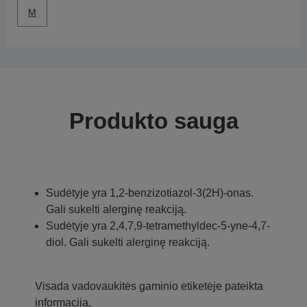
M
Produkto sauga
Sudėtyje yra 1,2-benzizotiazol-3(2H)-onas.
Gali sukelti alerginę reakciją.
Sudėtyje yra 2,4,7,9-tetramethyldec-5-yne-4,7-
diol. Gali sukelti alerginę reakciją.
Visada vadovaukitės gaminio etiketėje pateikta
informacija.