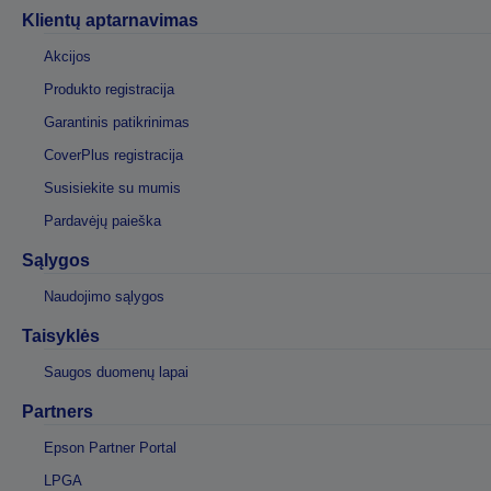
Klientų aptarnavimas
Akcijos
Produkto registracija
Garantinis patikrinimas
CoverPlus registracija
Susisiekite su mumis
Pardavėjų paieška
Sąlygos
Naudojimo sąlygos
Taisyklės
Saugos duomenų lapai
Partners
Epson Partner Portal
LPGA