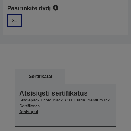
Pasirinkite dydį
XL
Sertifikatai
Atsisiųsti sertifikatus
Singlepack Photo Black 33XL Claria Premium Ink
Sertifikatas
Atsisiųsti