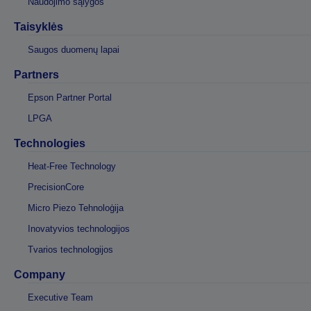
Naudojimo sąlygos
Taisyklės
Saugos duomenų lapai
Partners
Epson Partner Portal
LPGA
Technologies
Heat-Free Technology
PrecisionCore
Micro Piezo Tehnoloģija
Inovatyvios technologijos
Tvarios technologijos
Company
Executive Team