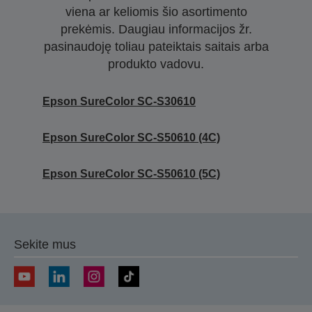
viena ar keliomis šio asortimento
prekėmis. Daugiau informacijos žr.
pasinaudoję toliau pateiktais saitais arba
produkto vadovu.
Epson SureColor SC-S30610
Epson SureColor SC-S50610 (4C)
Epson SureColor SC-S50610 (5C)
Sekite mus