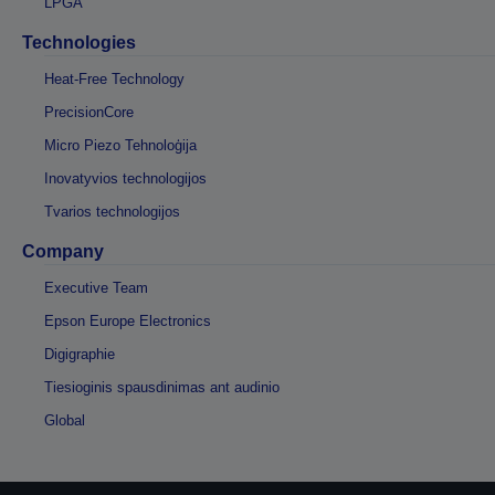
LPGA
Technologies
Heat-Free Technology
PrecisionCore
Micro Piezo Tehnoloģija
Inovatyvios technologijos
Tvarios technologijos
Company
Executive Team
Epson Europe Electronics
Digigraphie
Tiesioginis spausdinimas ant audinio
Global