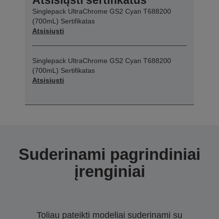
Singlepack UltraChrome GS2 Cyan T688200
(700mL) Sertifikatas
Atsisiųsti
Singlepack UltraChrome GS2 Cyan T688200
(700mL) Sertifikatas
Atsisiųsti
Suderinami pagrindiniai
įrenginiai
Toliau pateikti modeliai suderinami su