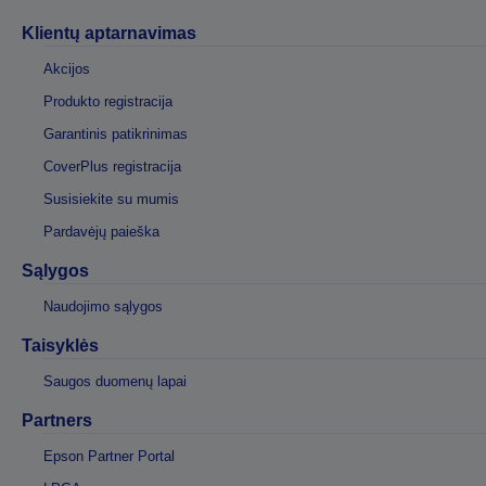
Klientų aptarnavimas
Akcijos
Produkto registracija
Garantinis patikrinimas
CoverPlus registracija
Susisiekite su mumis
Pardavėjų paieška
Sąlygos
Naudojimo sąlygos
Taisyklės
Saugos duomenų lapai
Partners
Epson Partner Portal