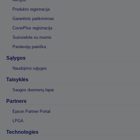
Produkto registracija
Garantinis patikrinimas
CoverPlus registracija
Susisiekite su mumis
Pardavėjų paieška
Sąlygos
Naudojimo sąlygos
Taisyklės
Saugos duomenų lapai
Partners
Epson Partner Portal
LPGA
Technologies