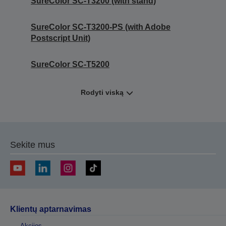
SureColor SC-T3200 (with stand)
SureColor SC-T3200-PS (with Adobe
Postscript Unit)
SureColor SC-T5200
Rodyti viską
Sekite mus
Klientų aptarnavimas
Akcijos