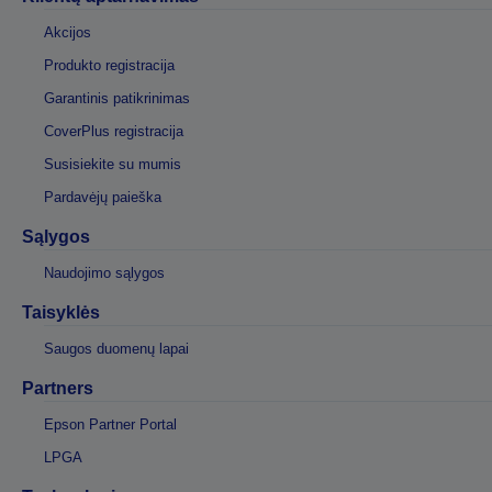
Akcijos
Produkto registracija
Garantinis patikrinimas
CoverPlus registracija
Susisiekite su mumis
Pardavėjų paieška
Sąlygos
Naudojimo sąlygos
Taisyklės
Saugos duomenų lapai
Partners
Epson Partner Portal
LPGA