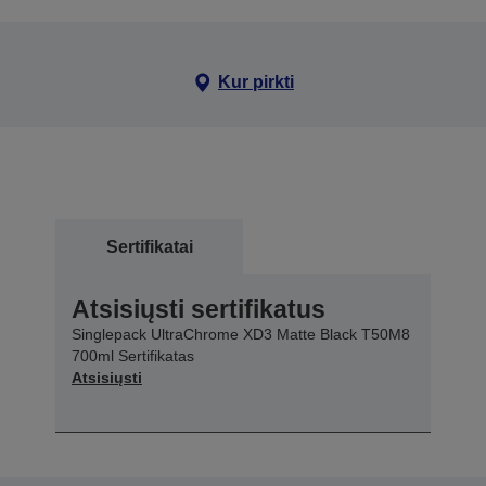
Kur pirkti
Sertifikatai
Atsisiųsti sertifikatus
Singlepack UltraChrome XD3 Matte Black T50M8
700ml Sertifikatas
Atsisiųsti