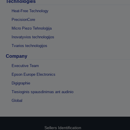
Technologies
Heat-Free Technology
PrecisionCore
Micro Piezo Tehnoloģija
Inovatyvios technologijos
Tvarios technologijos
Company
Executive Team
Epson Europe Electronics
Digigraphie
Tiesioginis spausdinimas ant audinio
Global
Sellers Identification