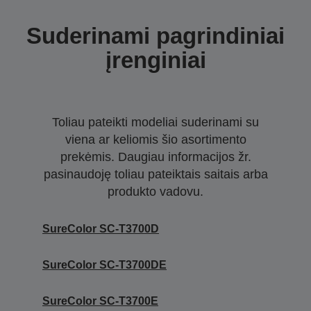
Suderinami pagrindiniai
įrenginiai
Toliau pateikti modeliai suderinami su
viena ar keliomis šio asortimento
prekėmis. Daugiau informacijos žr.
pasinaudoję toliau pateiktais saitais arba
produkto vadovu.
SureColor SC-T3700D
SureColor SC-T3700DE
SureColor SC-T3700E