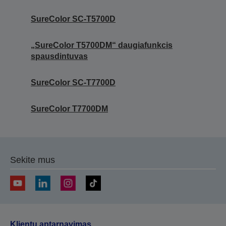
SureColor SC-T5700D
„SureColor T5700DM“ daugiafunkcis
spausdintuvas
SureColor SC-T7700D
SureColor T7700DM
Sekite mus
Klientų aptarnavimas