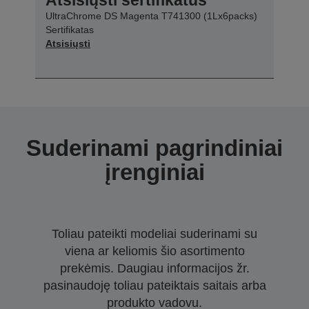
UltraChrome DS Magenta T741300 (1Lx6packs)
Sertifikatas
Atsisiųsti
Suderinami pagrindiniai
įrenginiai
Toliau pateikti modeliai suderinami su
viena ar keliomis šio asortimento
prekėmis. Daugiau informacijos žr.
pasinaudoję toliau pateiktais saitais arba
produkto vadovu.