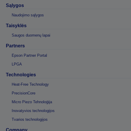
Sąlygos
Naudojimo sąlygos
Taisyklės
Saugos duomenų lapai
Partners
Epson Partner Portal
LPGA
Technologies
Heat-Free Technology
PrecisionCore
Micro Piezo Tehnoloģija
Inovatyvios technologijos
Tvarios technologijos
Company