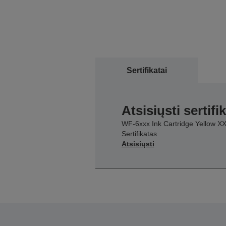
Sertifikatai
Atsisiųsti sertifi
WF-6xxx Ink Cartridge Yellow X
Sertifikatas
Atsisiųsti