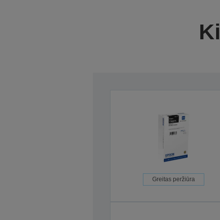
Ki
Greitas peržiūra