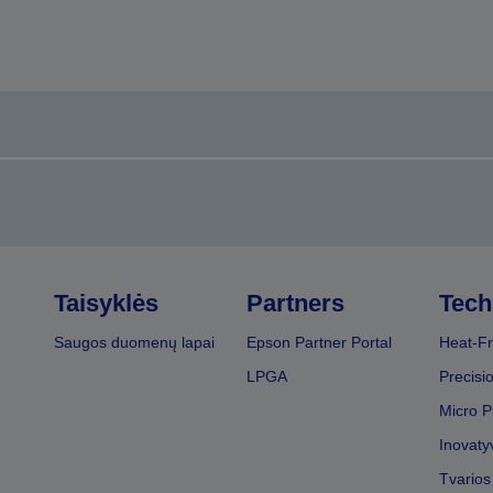
Taisyklės
Partners
Tech
Saugos duomenų lapai
Epson Partner Portal
Heat-Fr
LPGA
Precisi
Micro P
Inovaty
Tvarios