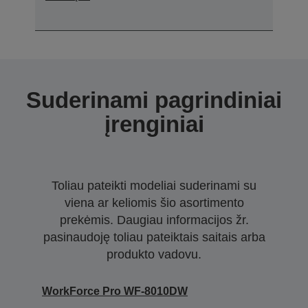
Suderinami pagrindiniai
įrenginiai
Toliau pateikti modeliai suderinami su
viena ar keliomis šio asortimento
prekėmis. Daugiau informacijos žr.
pasinaudoję toliau pateiktais saitais arba
produkto vadovu.
WorkForce Pro WF-8010DW