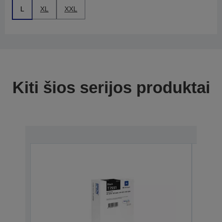
L
XL
XXL
Kiti šios serijos produktai