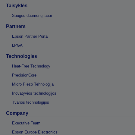
Taisyklės
Saugos duomenų lapai
Partners
Epson Partner Portal
LPGA
Technologies
Heat-Free Technology
PrecisionCore
Micro Piezo Tehnoloģija
Inovatyvios technologijos
Tvarios technologijos
Company
Executive Team
Epson Europe Electronics