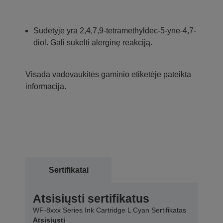
Sudėtyje yra 2,4,7,9-tetramethyldec-5-yne-4,7-
diol. Gali sukelti alerginę reakciją.
Visada vadovaukitės gaminio etiketėje pateikta
informacija.
Sertifikatai
Atsisiųsti sertifikatus
WF-8xxx Series Ink Cartridge L Cyan Sertifikatas
Atsisiųsti