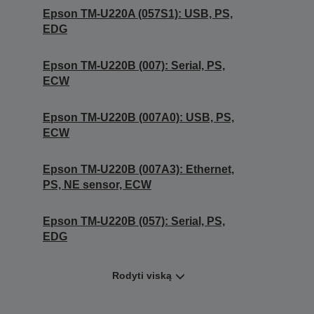
Epson TM-U220A (057S1): USB, PS,
EDG
Epson TM-U220B (007): Serial, PS,
ECW
Epson TM-U220B (007A0): USB, PS,
ECW
Epson TM-U220B (007A3): Ethernet,
PS, NE sensor, ECW
Epson TM-U220B (057): Serial, PS,
EDG
Rodyti viską