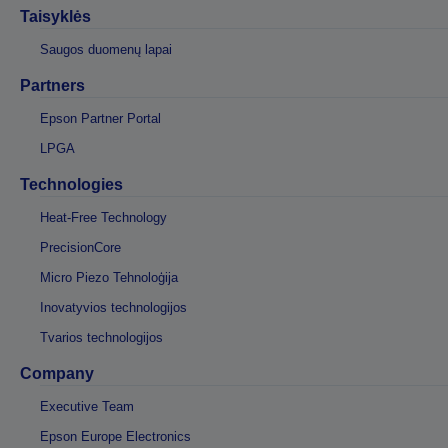
Taisyklės
Saugos duomenų lapai
Partners
Epson Partner Portal
LPGA
Technologies
Heat-Free Technology
PrecisionCore
Micro Piezo Tehnoloģija
Inovatyvios technologijos
Tvarios technologijos
Company
Executive Team
Epson Europe Electronics