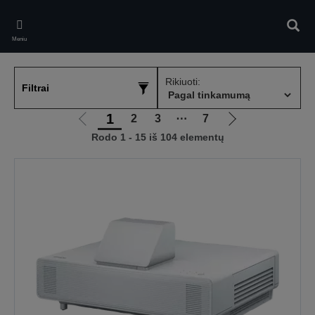
Skip
to
Ieškot
main
Meniu
content
Rikiuoti:
Filtrai
1
2
3
⋯
7
Eiti
Eiti
Rodo 1 - 15 iš 104 elementų
į
į
ankstesnį
kitą
puslapį
puslapį