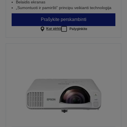
Belaidis ekranas
„Sumontuoti ir pamiršti“ principu veikianti technologija
Prašykite perskambinti
Kur pirkti
Palyginkite