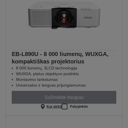
EB-L890U - 8 000 liumenų, WUXGA,
kompaktiškas projektorius
8 000 liumenų, 3LCD technologija
WUXGA, platus objektyvo poslinkis
Montavimo lankstumas
Universalus ir lengvas prijungiamumas
Sužinokite daugiau
Kur pirkti
Palyginkite