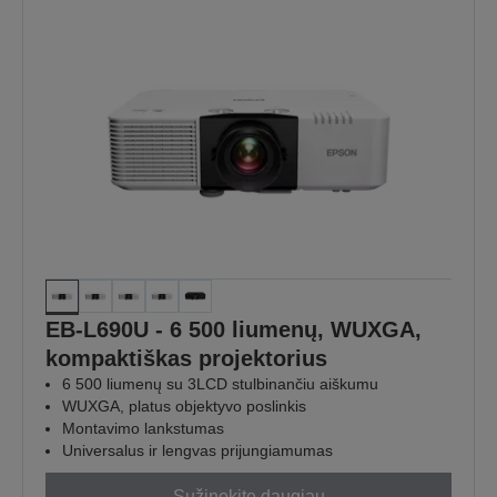
EB-L690U - 6 500 liumenų, WUXGA,
kompaktiškas projektorius
6 500 liumenų su 3LCD stulbinančiu aiškumu
WUXGA, platus objektyvo poslinkis
Montavimo lankstumas
Universalus ir lengvas prijungiamumas
Sužinokite daugiau