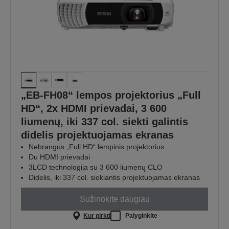
„EB-FH08“ lempos projektorius „Full
HD“, 2x HDMI prievadai, 3 600
liumenų, iki 337 col. siekti galintis
didelis projektuojamas ekranas
Nebrangus „Full HD“ lempinis projektorius
Du HDMI prievadai
3LCD technologija su 3 600 liumenų CLO
Didelis, iki 337 col. siekiantis projektuojamas ekranas
Sužinokite daugiau
Kur pirkti
Palyginkite