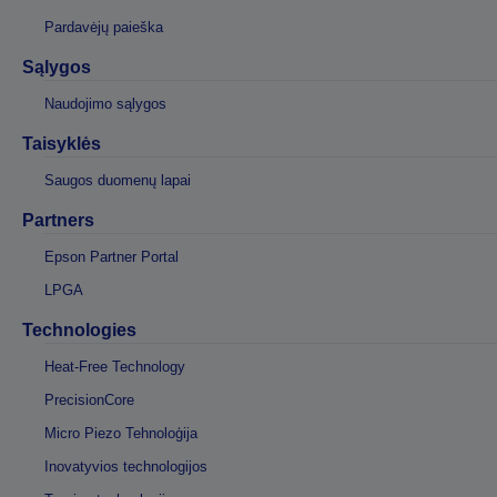
Pardavėjų paieška
Sąlygos
Naudojimo sąlygos
Taisyklės
Saugos duomenų lapai
Partners
Epson Partner Portal
LPGA
Technologies
Heat-Free Technology
PrecisionCore
Micro Piezo Tehnoloģija
Inovatyvios technologijos