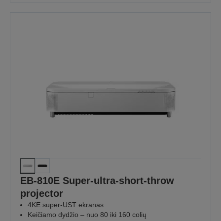
EB-810E Super-ultra-short-throw
projector
4KE super-UST ekranas
Keičiamo dydžio – nuo 80 iki 160 colių