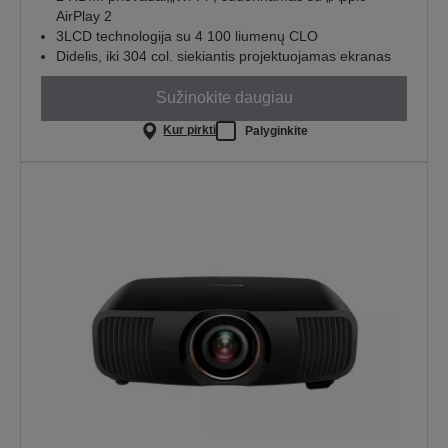
AirPlay 2
3LCD technologija su 4 100 liumenų CLO
Didelis, iki 304 col. siekiantis projektuojamas ekranas
Sužinokite daugiau
Kur pirkti
Palyginkite