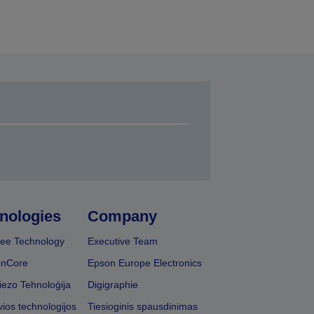
nologies
Company
ee Technology
Executive Team
onCore
Epson Europe Electronics
iezo Tehnoloģija
Digigraphie
vios technologijos
Tiesioginis spausdinimas