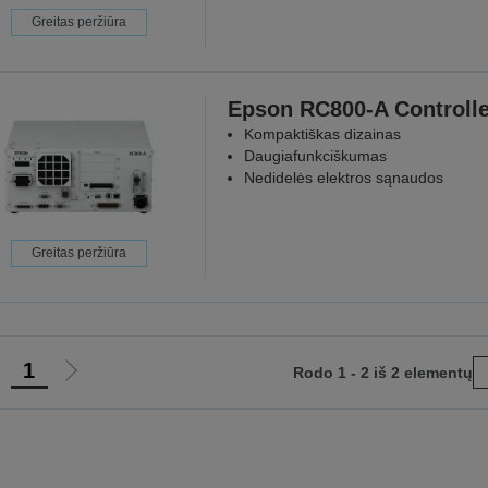
Greitas peržiūra
Epson RC800-A Controlle
Kompaktiškas dizainas
Daugiafunkciškumas
Nedidelės elektros sąnaudos
Greitas peržiūra
1
Rodo 1 - 2 iš 2 elementų
iti
Eiti
į
nkstesnį
kitą
uslapį
puslapį