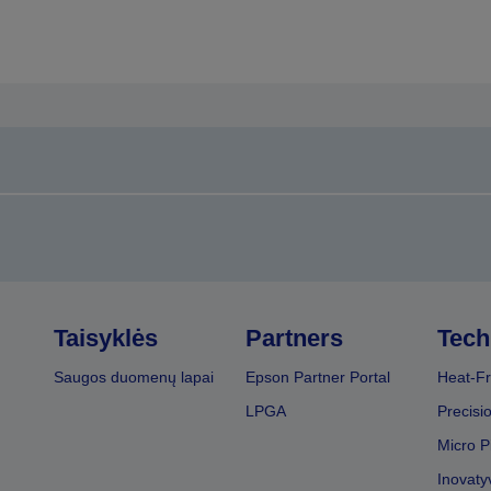
Taisyklės
Partners
Tech
Saugos duomenų lapai
Epson Partner Portal
Heat-Fr
LPGA
Precisi
Micro P
Inovaty