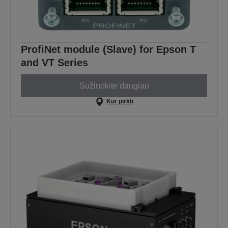
ProfiNet module (Slave) for Epson T
and VT Series
Sužinokite daugiau
Kur pirkti