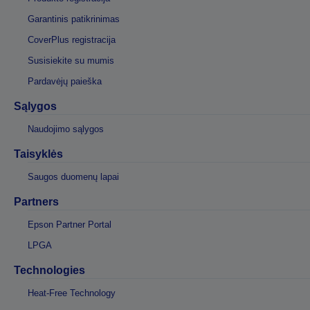
Garantinis patikrinimas
CoverPlus registracija
Susisiekite su mumis
Pardavėjų paieška
Sąlygos
Naudojimo sąlygos
Taisyklės
Saugos duomenų lapai
Partners
Epson Partner Portal
LPGA
Technologies
Heat-Free Technology