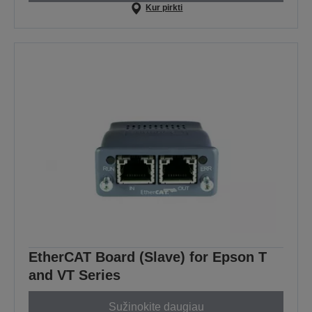
Kur pirkti
EtherCAT Board (Slave) for Epson T
and VT Series
Sužinokite daugiau