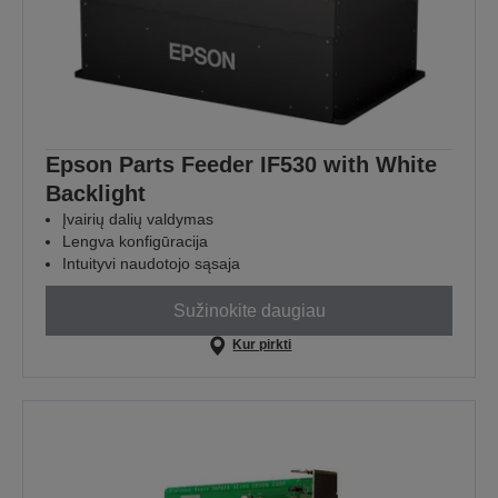
Epson Parts Feeder IF530 with White
Backlight
Įvairių dalių valdymas
Lengva konfigūracija
Intuityvi naudotojo sąsaja
Sužinokite daugiau
Kur pirkti