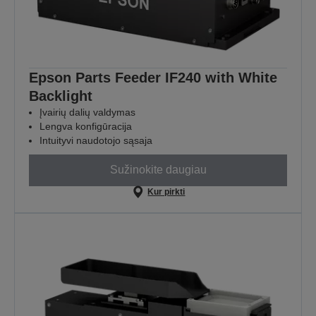
Epson Parts Feeder IF240 with White
Backlight
Įvairių dalių valdymas
Lengva konfigūracija
Intuityvi naudotojo sąsaja
Sužinokite daugiau
Kur pirkti