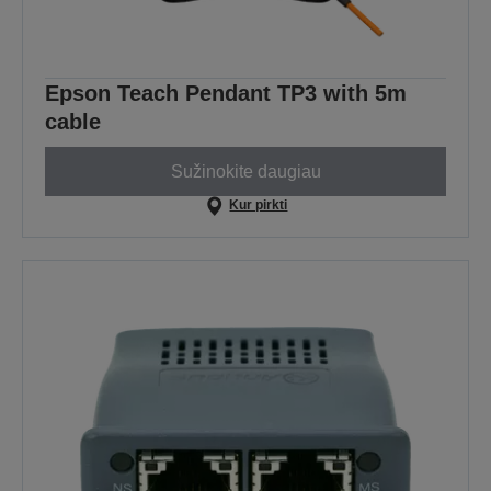
Epson Teach Pendant TP3 with 5m
cable
Sužinokite daugiau
Kur pirkti