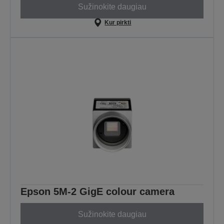
Sužinokite daugiau
Kur pirkti
Epson 5M-2 GigE colour camera
Sužinokite daugiau