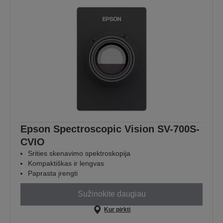
Epson Spectroscopic Vision SV-700S-
CVIO
Srities skenavimo spektroskopija
Kompaktiškas ir lengvas
Paprasta įrengti
Sužinokite daugiau
Kur pirkti