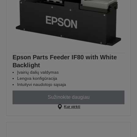
Epson Parts Feeder IF80 with White
Backlight
Įvairių dalių valdymas
Lengva konfigūracija
Intuityvi naudotojo sąsaja
Sužinokite daugiau
Kur pirkti