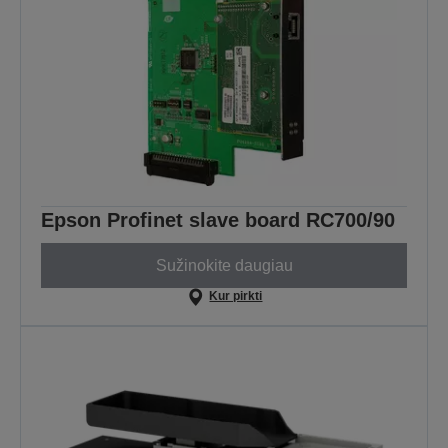
Epson Profinet slave board RC700/90
Sužinokite daugiau
Kur pirkti