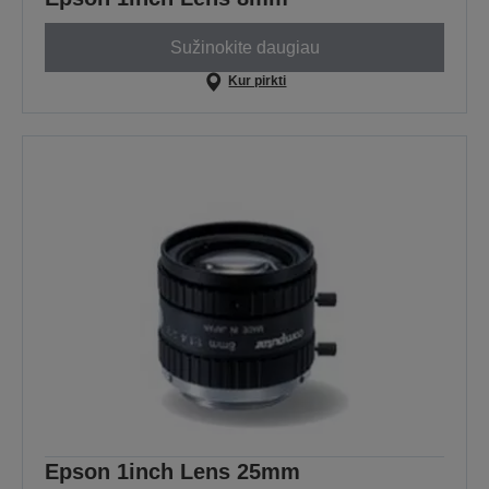
Sužinokite daugiau
Kur pirkti
Epson 1inch Lens 25mm