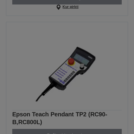
Kur pirkti
Epson Teach Pendant TP2 (RC90-
B,RC800L)