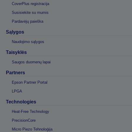
CoverPlus registracija
Susisiekite su mumis
Pardavėjų paieška
Sąlygos
Naudojimo sąlygos
Taisyklės
Saugos duomenų lapai
Partners
Epson Partner Portal
LPGA
Technologies
Heat-Free Technology
PrecisionCore
Micro Piezo Tehnoloģija