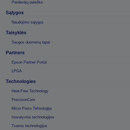
Pardavėjų paieška
Sąlygos
Naudojimo sąlygos
Taisyklės
Saugos duomenų lapai
Partners
Epson Partner Portal
LPGA
Technologies
Heat-Free Technology
PrecisionCore
Micro Piezo Tehnoloģija
Inovatyvios technologijos
Tvarios technologijos