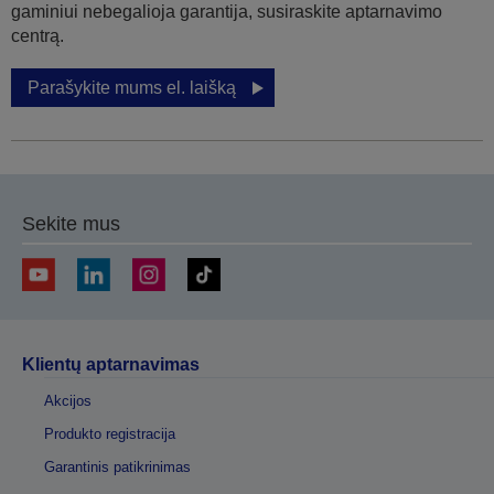
gaminiui nebegalioja garantija, susiraskite aptarnavimo
centrą.
Parašykite mums el. laišką
Sekite mus
Klientų aptarnavimas
Akcijos
Produkto registracija
Garantinis patikrinimas