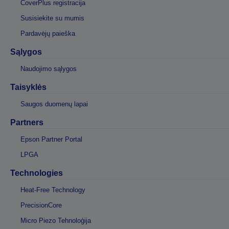
CoverPlus registracija
Susisiekite su mumis
Pardavėjų paieška
Sąlygos
Naudojimo sąlygos
Taisyklės
Saugos duomenų lapai
Partners
Epson Partner Portal
LPGA
Technologies
Heat-Free Technology
PrecisionCore
Micro Piezo Tehnoloģija