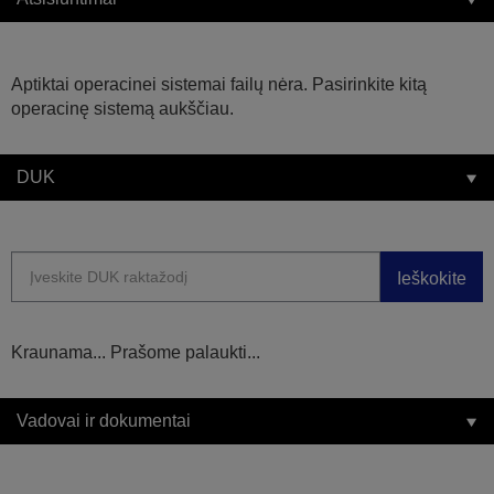
Aptiktai operacinei sistemai failų nėra. Pasirinkite kitą
operacinę sistemą aukščiau.
DUK
Ieškokite
Kraunama... Prašome palaukti...
Vadovai ir dokumentai