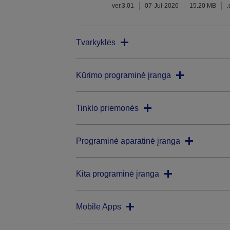
ver.3.01
07-Jul-2026
15.20 MB
Tvarkyklės
Kūrimo programinė įranga
Tinklo priemonės
Programinė aparatinė įranga
Kita programinė įranga
Mobile Apps