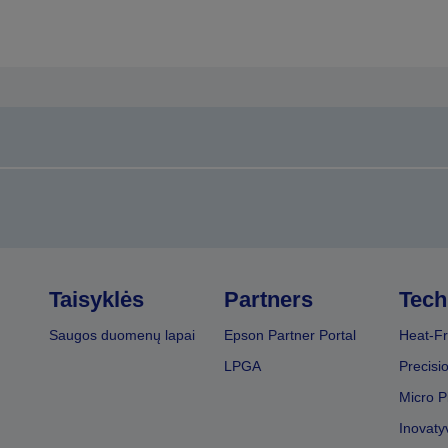
Taisyklės
Partners
Tech
Saugos duomenų lapai
Epson Partner Portal
Heat-Fr
LPGA
Precisi
Micro P
Inovaty