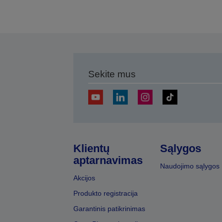
Sekite mus
Klientų
Sąlygos
aptarnavimas
Naudojimo sąlygos
Akcijos
Produkto registracija
Garantinis patikrinimas