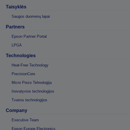
Taisyklės
Saugos duomenų lapai
Partners
Epson Partner Portal
LPGA
Technologies
Heat-Free Technology
PrecisionCore
Micro Piezo Tehnoloģija
Inovatyvios technologijos
Tvarios technologijos
Company
Executive Team
Epson Europe Electronics