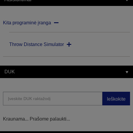
Kita programinė įranga
Throw Distance Simulator
DUK
Ieškokite
Kraunama... Prašome palaukti...